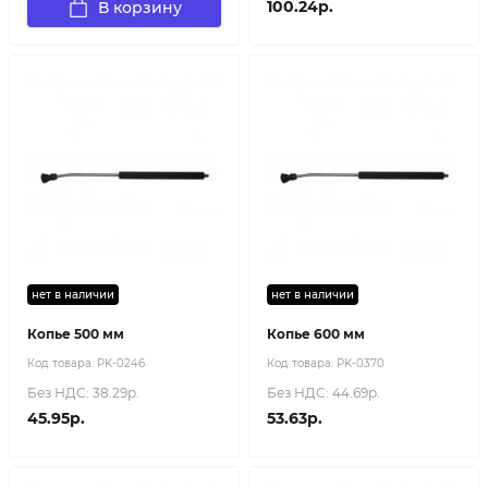
100.24р.
В корзину
нет в наличии
нет в наличии
Копье 500 мм
Копье 600 мм
Код товара:
PK-0246
Код товара:
PK-0370
Без НДС: 38.29р.
Без НДС: 44.69р.
45.95р.
53.63р.