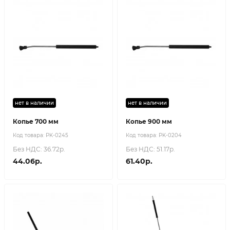
нет в наличии
нет в наличии
Копье 700 мм
Копье 900 мм
Код товара:
PK-0245
Код товара:
PK-0204
Без НДС: 36.72р.
Без НДС: 51.17р.
44.06р.
61.40р.