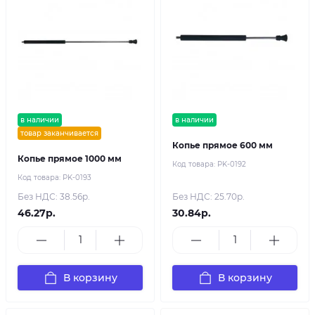
в наличии
в наличии
товар заканчивается
Копье прямое 600 мм
Копье прямое 1000 мм
Код товара:
PK-0192
Код товара:
PK-0193
Без НДС: 38.56р.
Без НДС: 25.70р.
46.27р.
30.84р.
В корзину
В корзину