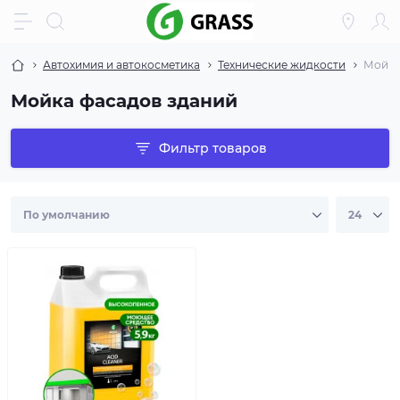
Автохимия и автокосметика
Технические жидкости
Мойка
Мойка фасадов зданий
Фильтр товаров