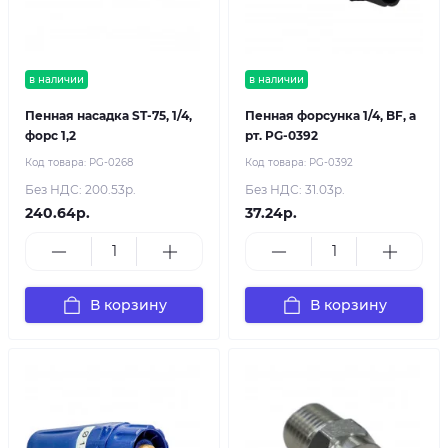
в наличии
в наличии
Пенная насадка ST-75, 1/4,
Пенная форсунка 1/4, BF, а
форс 1,2
рт. PG-0392
Код товара:
PG-0268
Код товара:
PG-0392
Без НДС: 200.53р.
Без НДС: 31.03р.
240.64р.
37.24р.
В корзину
В корзину