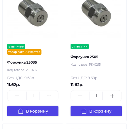
в наличии
в наличии
товар заканчивается
Форсунка 2505
Форсунка 25035
Код товара:
PK-0215
Код товара:
PK-0212
Без НДС: 9.68р.
Без НДС: 9.68р.
11.62р.
11.62р.
В корзину
В корзину