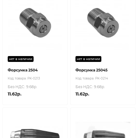
нет в наличии
нет в наличии
Форсунка 2504
Форсунка 25045
Код товара:
PK-0213
Код товара:
PK-0214
Без НДС: 9.68р.
Без НДС: 9.68р.
11.62р.
11.62р.