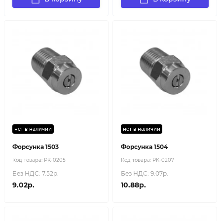
нет в наличии
нет в наличии
Форсунка 1503
Форсунка 1504
Код товара:
PK-0205
Код товара:
PK-0207
Без НДС: 7.52р.
Без НДС: 9.07р.
9.02р.
10.88р.