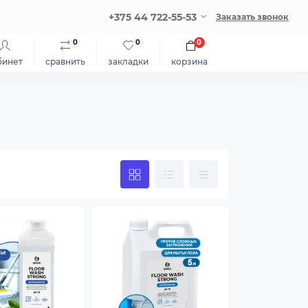
+375 44 722-55-53
Заказать звонок
0
0
0
бинет
сравнить
закладки
корзина