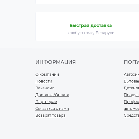
Быстрая доставка
в любую точку Беларуси
ИНФОРМАЦИЯ
ПОП
О компании
Автохи
Новости
Бытова
Вакансии
Детейл
Доставка/Оплата
Продук
Партнерам
Профес
Связаться с нами
автомо
Возврат товара
Средст