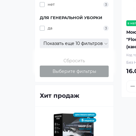
нет
3
ДЛЯ ГЕНЕРАЛЬНОЙ УБОРКИ
в на
да
3
Мою
"Flo
Показать еще 10 фильтров
(кан
Код т
Сбросить
Без Н
16.
Выберите фильтры
Хит продаж