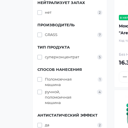
НЕЙТРАЛИЗУЕТ ЗАПАХ
нет
2
в на
ПРОИЗВОДИТЕЛЬ
Мою
"Are
GRASS
7
Код т
ТИП ПРОДУКТА
Без Н
суперконцентрат
5
16.
СПОСОБ НАНЕСЕНИЯ
Поломоечная
1
машина
ручной,
4
поломоичная
машина
АНТИСТАТИЧЕСКИЙ ЭФФЕКТ
да
2