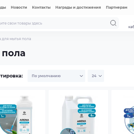
нды
Новости
Контакты
Награды и достижения
Партнерам
ка
 для мытья пола
 пола
тировка: