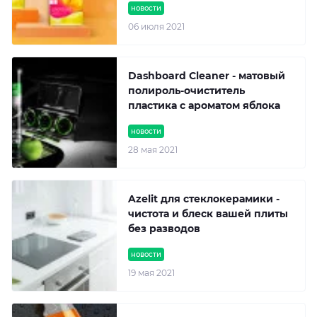
новости
06 июля 2021
Dashboard Cleaner - матовый
полироль-очиститель
пластика с ароматом яблока
новости
28 мая 2021
Azelit для стеклокерамики -
чистота и блеск вашей плиты
без разводов
новости
19 мая 2021