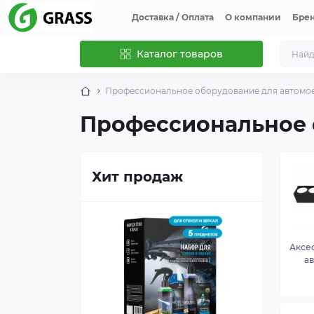
Доставка / Оплата
О компании
Бре
Каталог товаров
Профессиональное оборудование для автомо
Профессиональное 
Хит продаж
Аксе
а