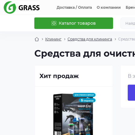
Доставка / Оплата
О компании
Бре
Каталог товаров
Клининг
Средства для клининга
Средств
Средства для очис
Хит продаж
В 