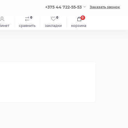
+375 44 722-55-53
Заказать звонок
0
0
0
бинет
сравнить
закладки
корзина