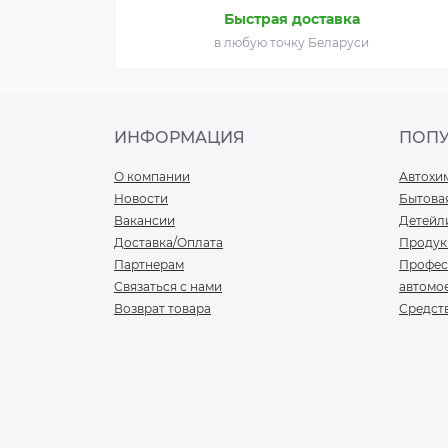
Быстрая доставка
в любую точку Беларуси
ИНФОРМАЦИЯ
ПОП
О компании
Автохи
Новости
Бытова
Вакансии
Детейл
Доставка/Оплата
Продук
Партнерам
Профес
Связаться с нами
автомо
Возврат товара
Средст